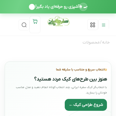
👩‍🍳
آشپزی رو حرفه‌ای یاد بگیر!
درباره ما
دوره ها
تماس با ما
اخذ مدرک معتبر بین المللی
خانه
/ محصولات
انتخاب سریع و متناسب با سلیقه شما
هنوز بین طرح‌های کیک مردد هستید؟
با انتخاب‌گر کیک سفره ایرانی، چند انتخاب کوتاه انجام دهید و مدل مناسب
خودتان را بسازید.
←
شروع طراحی کیک