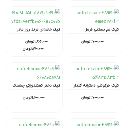
کیک تم بستنی قرمز
کیک خامه‌ای ترند روز مادر
1,700,000
تومان
1,866,000
تومان
–
870,000
تومان
کیک خرگوشی دخترانه گلدار
کیک دختر کفشدوزکی چشمک
1,700,000
تومان
1,200,000
تومان