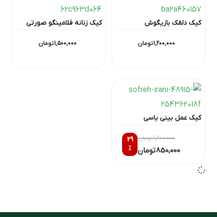
کیک دلقک بازیگوش
کیک زنانه فلامینگو صورتی
1,200,000
تومان
1,500,000
تومان
کیک عمل بینی یاسی
1,200,000
تومان
29
٪
850,000
تومان