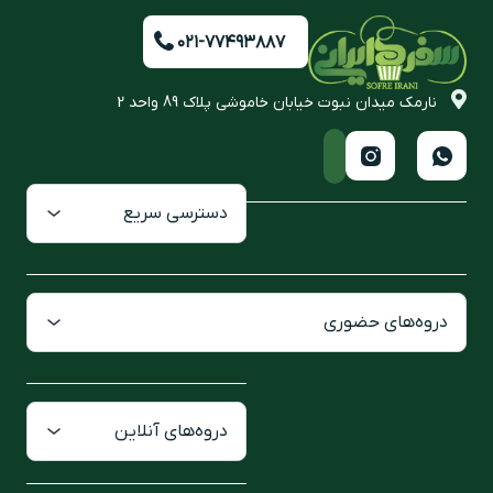
۰۲۱-۷۷۴۹۳۸۸۷
نارمک میدان نبوت خیابان خاموشی پلاک 89 واحد 2
دسترسی سریع
دروه‌های حضوری
دروه‌های آنلاین