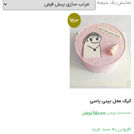
نمایش یک نتیجه
حراج!
کیک عمل بینی یاسی
1,200,000
تومان
850,000
تومان
افزودن به سبد خرید