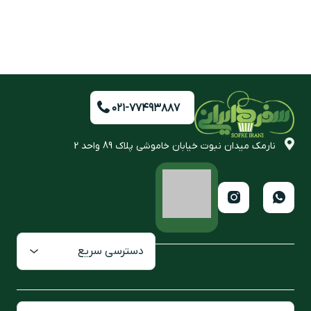
۰۲۱-۷۷۴۹۳۸۸۷
نارمک میدان نبوت خیابان خاموشی پلاک 89 واحد 2
دسترسی سریع