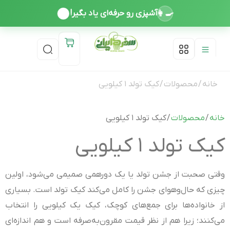
👩‍🍳
آشپزی رو حرفه‌ای یاد بگیر!
درباره ما
دوره ها
تماس با ما
اخذ مدرک معتبر بین المللی
خانه
/
محصولات
/ کیک تولد ۱ کیلویی
خانه
/
محصولات
/ کیک تولد ۱ کیلویی
کیک تولد ۱ کیلویی
وقتی صحبت از جشن تولد یا یک دورهمی صمیمی می‌شود، اولین
چیزی که حال‌وهوای جشن را کامل می‌کند کیک تولد است. بسیاری
از خانواده‌ها برای جمع‌های کوچک، کیک یک کیلویی را انتخاب
می‌کنند؛ زیرا هم از نظر قیمت مقرون‌به‌صرفه است و هم اندازه‌ای