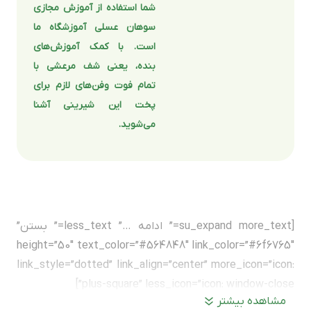
شما استفاده از آموزش مجازی
سوهان عسلی آموزشگاه ما
است. با کمک آموزش‌های
بنده، یعنی شف مرعشی با
تمام فوت وفن‌های لازم برای
پخت این شیرینی آشنا
می‌شوید.
[su_expand more_text=” ادامه …” less_text=” بستن”
height=”50″ text_color=”#564848″ link_color=”#6f6765″
link_style=”dotted” link_align=”center” more_icon=”icon:
plus-square” less_icon=”icon: window-close”]
مشاهده بیشتر