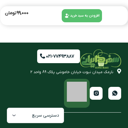
99,000
تومان
افزودن به سبد خرید
۰۲۱-۷۷۴۹۳۸۸۷
نارمک میدان نبوت خیابان خاموشی پلاک 89 واحد 2
دسترسی سریع