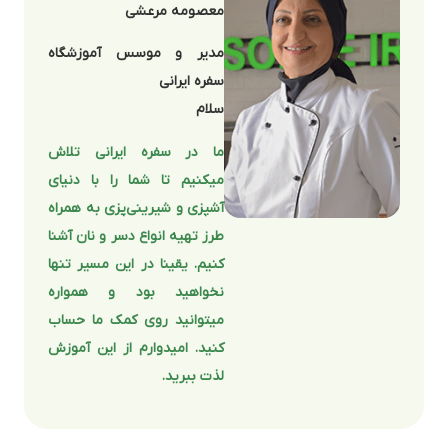
معصومه مرعشی
مدیر و موسس آموزشگاه
سفره ایرانی
سلام
ما در سفره ایرانی تلاش
میکنیم تا شما را با دنیای
آشپزی و شیرینی‌پزی به همراه
طرز تهیه انواع دسر و نان آشنا
کنیم. یقینا در این مسیر تنها
نخواهید بود و همواره
میتوانید روی کمک ما حساب
کنید. امیدوارم از این آموزش
لذت ببرید.