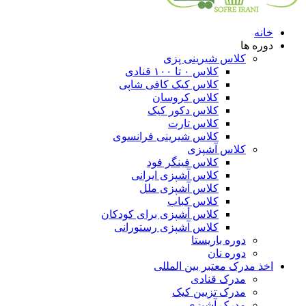
خانه
دوره ها
کلاس شیرینی پزی
کلاس ۰ تا ۱۰۰ قنادی
کلاس کیک کافی شاپی
کلاس کروسان
کلاس دکور کیک
کلاس تارت
کلاس شیرینی فرانسوی
کلاس آشپزی
کلاس فینگر فود
کلاس آشپزی ایرانی
کلاس آشپزی ملل
کلاس کباب
کلاس أشپزی برای کودکان
کلاس آشپزی رستورانی
دوره باریستا
دوره نان
اخذ مدرک معتبر بین المللی
مدرک قنادی
مدرک تزیین کیک
مدرک آشپزی