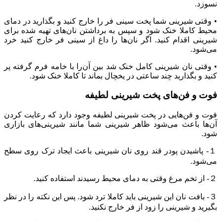
نسوزد.
• وقتی شیرینی شما پخت سینی فر را خارج کنید و بگذارید در دمای
محیط کاملا خنک شود و سپس به برداشتن نان‌های تهیه شده برای
شیرینی اقدام کنید. اگر نان‌ها را داغ از سینی فر خارج کنید خرد
می‌شود.
• وقتی نان شیرینی کامل خنک شد بین آن‌را با خامه فرم گرفته پر
کنید و بگذارید چند ساعتی در یخچال بماند تا کاملا خنک شود.
فوت و فن‌های پخت شیرینی لطیفه
فوت و فن‌هایی در پخت شیرینی لطیفه وجود دارد که رعایت کردن
آن‌ها باعث می‌شود ظاهر شیرینی شما مانند شیرینی‌های بازاری
شود.
１- پاشیدن پودر قند روی نان شیرینی باعث ایجاد ترک روی سطح
می‌شود.
２- از تخم مرغ‌ وقتی به دمای محیط رسیدند استفاده کنید.
３- بافت نان این شیرینی باید کاملا ترد شود. پس این نکته را در نظر
بگیرید و شیرینی را زود از فر خارج نکنید.