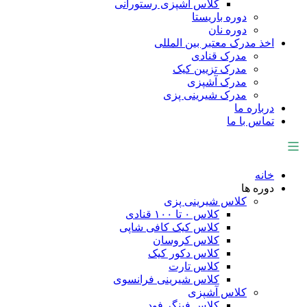
کلاس آشپزی رستورانی
دوره باریستا
دوره نان
اخذ مدرک معتبر بین المللی
مدرک قنادی
مدرک تزیین کیک
مدرک آشپزی
مدرک شیرینی پزی
درباره ما
تماس با ما
خانه
دوره ها
کلاس شیرینی پزی
کلاس ۰ تا ۱۰۰ قنادی
کلاس کیک کافی شاپی
کلاس کروسان
کلاس دکور کیک
کلاس تارت
کلاس شیرینی فرانسوی
کلاس آشپزی
کلاس فینگر فود