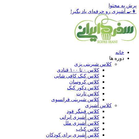
پرش به محتوا
👩‍🍳
آشپزی رو حرفه‌ای یاد بگیر!
خانه
دوره ها
کلاس شیرینی پزی
کلاس ۰ تا ۱۰۰ قنادی
کلاس کیک کافی شاپی
کلاس کروسان
کلاس دکور کیک
کلاس تارت
کلاس شیرینی فرانسوی
کلاس آشپزی
کلاس فینگر فود
کلاس آشپزی ایرانی
کلاس آشپزی ملل
کلاس کباب
کلاس أشپزی برای کودکان