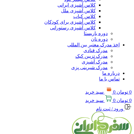
کلاس آشپزی ایرانی
کلاس آشپزی ملل
کلاس کباب
کلاس أشپزی برای کودکان
کلاس آشپزی رستورانی
دوره باریستا
دوره نان
اخذ مدرک معتبر بین المللی
مدرک قنادی
مدرک تزیین کیک
مدرک آشپزی
مدرک شیرینی پزی
درباره ما
تماس با ما
0
تومان
0
سبد خريد
0
تومان
0
سبد خريد
ورود / ثبت نام