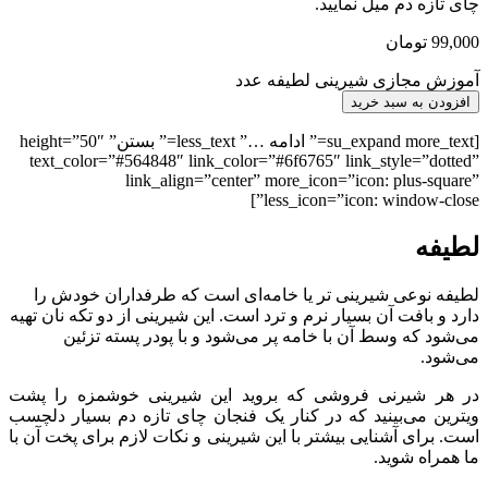
چای تازه دم میل نمایید.
99,000
تومان
آموزش مجازی شیرینی لطیفه عدد
افزودن به سبد خرید
[su_expand more_text=” ادامه …” less_text=” بستن” height=”50″
text_color=”#564848″ link_color=”#6f6765″ link_style=”dotted”
link_align=”center” more_icon=”icon: plus-square”
less_icon=”icon: window-close”]
لطیفه
لطیفه نوعی شیرینی تر یا خامه‌ای است که طرفداران خودش را
دارد و بافت آن بسیار نرم و ترد است. این شیرینی از دو تکه نان تهیه
می‌شود که وسط آن با خامه پر می‌شود و با پودر پسته تزئین
می‌شود.
در هر شیرنی فروشی که بروید این شیرینی خوشمزه را پشت
ویترین می‌بینید که در کنار یک فنجان چای تازه دم بسیار دلچسب
است. برای آشنایی بیشتر با این شیرینی و نکات لازم برای پخت آن با
ما همراه شوید.