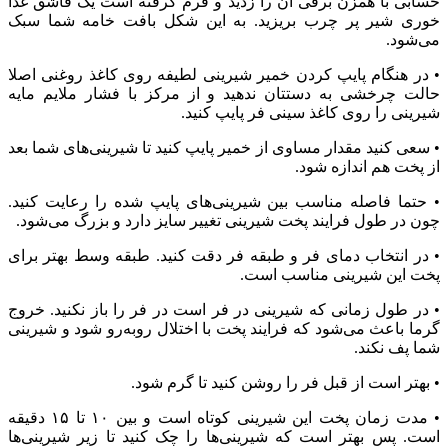
حسابی با همزن برقی آن‌ را زدید و فرم گرفته است یک قاشق غذا
خوری شیر پر چرب بریزید. به این شکل بافت خامه شما سبک
می‌شود.
• در هنگام پایپ کردن خمیر شیرینی لطیفه روی کاغذ روغنی اصلا
حالت چرخشی به دستتان ندهید و از مرکز با فشار ملایم مایه
شیرینی را روی کاغذ سینی فر پایپ کنید.
• سعی کنید مقدار مساوی از خمیر پایپ کنید تا شیرینی‌های شما بعد
از پخت هم ‌اندازه شود.
• حتما فاصله مناسب بین شیرینی‌های پایپ شده را رعایت کنید.
چون در طول فرایند پخت شیرینی تغییر سایز دارد و بزرگ می‌شود.
• در انتخاب دمای فر و طبقه فر دقت کنید. طبقه وسط بهتر برای
پخت این شیرینی مناسب است.
• در طول زمانی که شیرینی در فر است در فر را باز نکنید. خروج
گرما باعث می‌شود که فرایند پخت با اختلال روبه‌رو شود و شیرینی
شما پف نکند.
• بهتر است از قبل فر را روشن کنید تا گرم شود.
• مدت زمان پخت این شیرینی کوتاه است و بین ۱۰ تا ۱۵ دقیقه
است. پس بهتر است که شیرینی‌ها را چک کنید تا زیر شیرینی‌ها