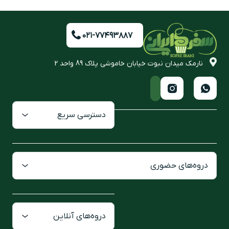
۰۲۱-۷۷۴۹۳۸۸۷
نارمک میدان نبوت خیابان خاموشی پلاک 89 واحد 2
دسترسی سریع
دروه‌های حضوری
دروه‌های آنلاین