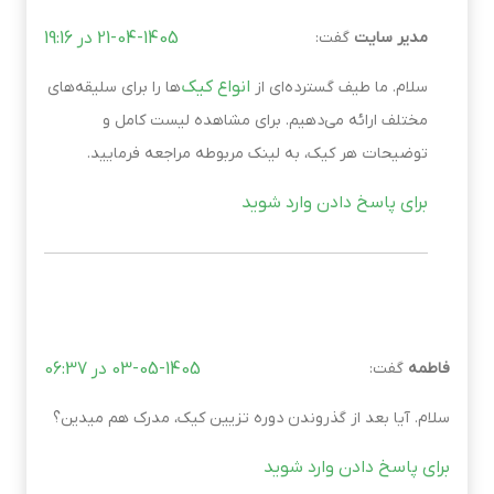
مدیر سایت
گفت:
21-04-1405 در 19:16
انواع کیک
سلام. ما طیف گسترده‌ای از
‌ها را برای سلیقه‌های
مختلف ارائه می‌دهیم. برای مشاهده لیست کامل و
توضیحات هر کیک، به لینک مربوطه مراجعه فرمایید.
برای پاسخ دادن وارد شوید
فاطمه
گفت:
03-05-1405 در 06:37
سلام. آیا بعد از گذروندن دوره تزیین کیک، مدرک هم میدین؟
برای پاسخ دادن وارد شوید