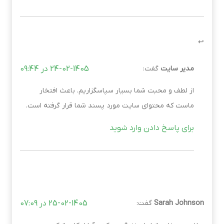
مدیر سایت
گفت:
24-02-1405 در 09:44
از لطف و محبت شما بسیار سپاسگزاریم. باعث افتخار
ماست که محتوای سایت مورد پسند شما قرار گرفته است.
برای پاسخ دادن وارد شوید
Sarah Johnson
گفت:
25-02-1405 در 07:09