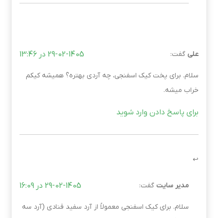
علی
گفت:
29-02-1405 در 13:46
سلام. برای پخت کیک اسفنجی، چه آردی بهتره؟ همیشه کیکم
خراب میشه.
برای پاسخ دادن وارد شوید
مدیر سایت
گفت:
29-02-1405 در 16:09
سلام. برای کیک اسفنجی معمولاً از آرد سفید قنادی (آرد سه