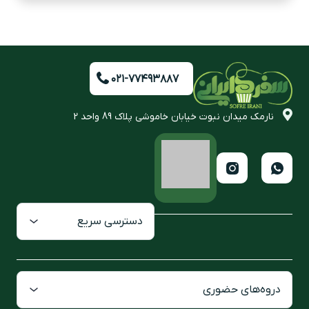
۰۲۱-۷۷۴۹۳۸۸۷
نارمک میدان نبوت خیابان خاموشی پلاک 89 واحد 2
دسترسی سریع
دروه‌های حضوری