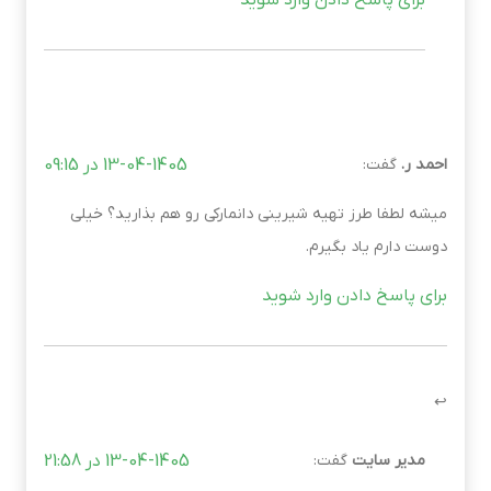
برای پاسخ دادن وارد شوید
احمد ر.
گفت:
13-04-1405 در 09:15
میشه لطفا طرز تهیه شیرینی دانمارکی رو هم بذارید؟ خیلی
دوست دارم یاد بگیرم.
برای پاسخ دادن وارد شوید
مدیر سایت
گفت:
13-04-1405 در 21:58