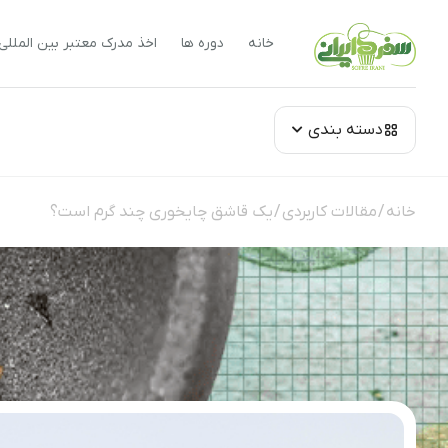
خانه
دوره ها
اخذ مدرک معتبر بین المللی
دسته بندی
خانه
/
مقالات کاربردی
/ یک قاشق چایخوری چند گرم است؟