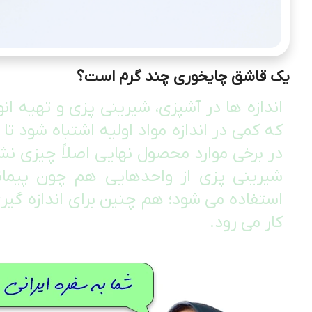
یک قاشق چایخوری چند گرم است؟
اندازه ها در آشپزی، شیرینی پزی و تهیه ا
که کمی در اندازه مواد اولیه اشتباه شود تا
در برخی موارد محصول نهایی اصلاً چیزی نشو
شیرینی پزی از واحدهایی هم چون پیمان
استفاده می شود؛ هم چنین برای اندازه گی
کار می رود.