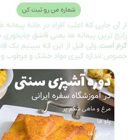
شماره من رو ثبت کن
از آن جایی که اغلب افراد در خانه پیمانه ه
رایج ترین پیمانه ها یعنی قاشق چایخوری ب
گرم است
. ولی قبل از این که ببینیم یک 
خصوص اندازه گیری مواد خشک و مرطوب و 