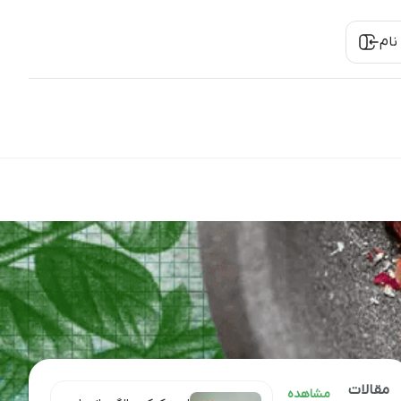
نام
مقالات
مشاهده