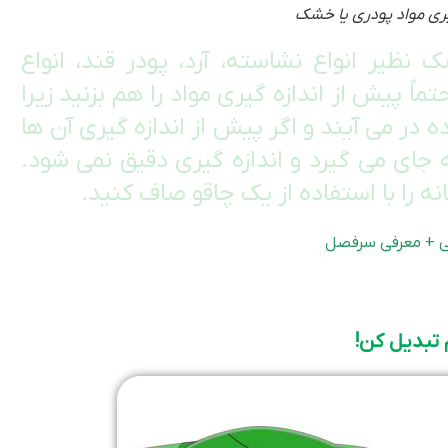
یری مواد پودری یا خشک
نظیر انواع نشاسته، آرد، پودر قند، انواع
اً پیش از اندازه گیری مواد را هم بزنید زیرا
 در می آیند و اگر پیش از اندازه گیری آن ها
ه جای می گیرد و اندازه گیری دقیق نمی شود.
نه را با استفاده از یک چاقو صاف کنید.
نی + معرفی سرفصل
 تبدیل کن!