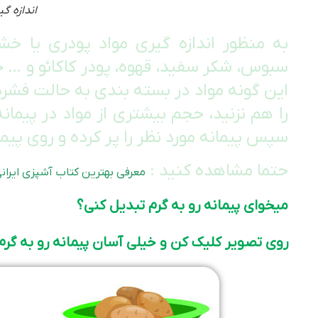
اندازه گ
به منظور اندازه گیری مواد پودری یا خشک 
سبوس، شکر سفید، قهوه، پودر کاکائو و … حتم
این گونه مواد در بسته بندی به حالت فشرده
را هم نزنید، حجم بیشتری از مواد در پیمان
سپس پیمانه مورد نظر را پر کرده و روی پیما
حتما مشاهده کنید :
معرفی بهترین کتاب آشپزی ایرا
میخوای پیمانه رو به گرم تبدیل کنی؟
روی تصویر کلیک کن و خیلی آسان پیمانه رو به گرم