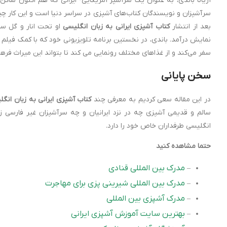
آریانا باندی، به عنوان یک سرآشپز آمریکایی- ایرانی که هم اکنون ساکن د
سرآشپزان و نویسندگان کتاب‌های آشپزی در سراسر دنیا است و این کار چ
بعد از انتشار
کتاب آشپزی ایرانی به زبان انگلیسی
او تحت انار و گل سرخ
نمایش در‌آمد. باندی، در نخستین برنامه تلویزیونی خود که با کمک فیلم
سفر می‌کند و از غذاهای مختلف رونمایی می‌ کند تا بتواند این میراث فرهن
سخن پایانی
در این مقاله سعی کردیم به معرفی چند
کتاب آشپزی ایرانی به زبان انگ
سالم و قدیمی آشپزی چه در نزد ایرانیان و چه سرآشپزان غیر فارسی زبا
انگلیسی طرفداران خاص خود را دارد.
حتما مشاهده کنید
مدرک بین المللی قنادی
–
مدرک بین المللی شیرینی پزی برای مهاجرت
–
مدرک آشپزی بین المللی
–
بهترین سایت آموزش آشپزی ایرانی
–