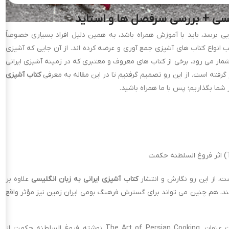
لیسی + بررسی سرفصل ها و استاید
ی برسد، باید با آموزش همراه باشد، به همین دلیل افراد بسیاری خصوصاً
لب انواع کتاب های آشپزی جمع آوری و عرضه کرده اند. از آن جایی که آشپزی
مار می رود، برخی از کتاب های معروف و معتبری که در زمینه آشپزی ایرانی
رفته است. از این رو تصمیم گرفتیم تا در این مقاله به معرفی
کتاب آشپزی
 شما بگذاریم؛ پس با ما همراه باشید.
ت، از این رو نگارش و انتشار
کتاب آشپزی ایرانی به زبان انگلیسی
علاوه بر
کند، هم چنین می تواند برای گسترش فرهنگ بومی ایران زمین نیز مؤثر واقع
ایرانی به زبان انگلیسی، کتابی است تحت عنوان The Art of Persian Cooking نوشته فروغ السلطنه حکمت از