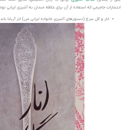
انتشارات جاجرمی که استفاده از آن برای علاقه مندان به آشپزی ایرانی ت
انار و گل سرخ (دستورهای آشپزی خانواده ایرانی من) اثر آریانا باند