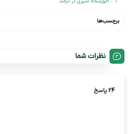
آموزشگاه آشپزی در نارمک
–
برچسب‌ها
نظرات شما
24 پاسخ