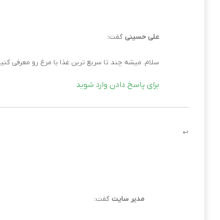
علی حسینی
گفت:
سلام. میشه چند تا سریع ترین غذا با مرغ رو معرفی کن
برای پاسخ دادن وارد شوید
مدیر سایت
گفت: