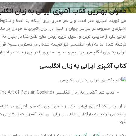
معرفی بهترین کتاب آشپزی ایرانی به زبان انگ
می گویند آشپزی هنر است ولی هر هنری برای اینکه به اعتلا و شکوفای
آشپزهای معروف در سراسر جهان و البته در ایران، تجربیات خود را در قا
ایرانی یکی از قدیمی ترین و اصیل ترین روش های طبخ غذا در جهان به ش
نوشته شده اند به زبان انگلیسی نیز ترجمه شده و در دسترس عموم قرار گ
ایرانی به زبان انگلیسی
بپردازیم و منابع معتبری را در این زمینه در اختیار
کتاب آشپزی ایرانی به زبان انگلیسی
کتاب هنر آشپزی به زبان انگلیسی (The Art of Persian Cooking) اثر فروغ السلطنه حکمت
از آن جایی که آشپزی ایرانی، یکی از جامع ترین متدهای آشپزی در دنیاس
اینکه می تواند به طرفداران انگلیسی زبان این متد آشپزی کمک شایانی 
شود.
کتاب آشپزی
یکی از چندین