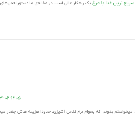
سریع ترین غذا با مرغ
یک راهکار عالی است. در مقاله‌ی ما دستورالعمل‌های
13-02-1405 در 7:55
رم. میخواستم بدونم اگه بخوام برم کلاس آشپزی، حدودا هزینه هاش چقدر می