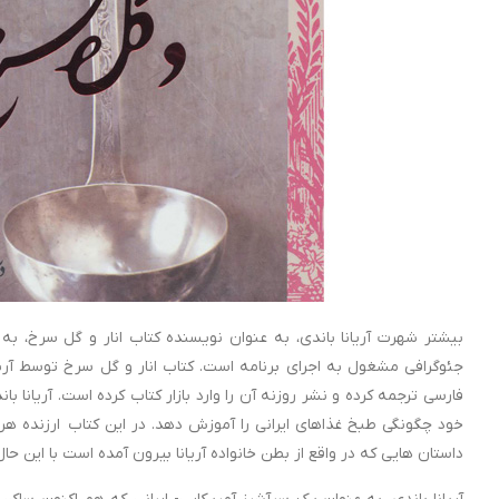
بیشتر شهرت آریانا باندی، به عنوان نویسنده کتاب انار و گل سرخ، به
جئوگرافی مشغول به اجرای برنامه است. کتاب انار و گل سرخ توسط آریا
فارسی ترجمه کرده و نشر روزنه آن را وارد بازار کتاب کرده است. آریانا 
خود چگونگی طبخ غذاهای ایرانی را آموزش دهد. در این کتاب ارزنده هر
داستان‌ هایی که در واقع از بطن خانواده آریانا بیرون آمده است با این ح