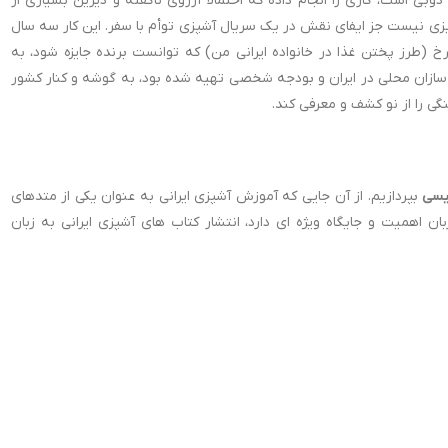
وبی است، کاری را انجام داده که احتمالاً آرزوی ناگفته و دیرین بسیاری از
یزی نیست جز ایفای نقش در یک سریال آشپزی توأم با سفر. این کار سه سال
 (طرز پختن غذا در خانواده ایرانی من) که توانست برنده جایزه شود، به
 ‌سازان محلی در ایران و بودجه شخصی تهیه‌ شده بود، به گوشه و کنار کشور
گی را از نو کشف و معرفی کند.
لیسی
بپردازیم. از آن جایی که آموزش آشپزی ایرانی به عنوان یکی از متدهای
ن اهمیت و جایگاه ویژه ای دارد، انتشار کتاب های آشپزی ایرانی به زبان